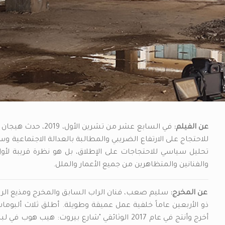
عن الفيلم:
في السابع عشر من تش
للاحتجاج على الارتفاع الضريبي والمطالبة بالعدالة الاجتماعية و
تحليل سياسي للاحتجاجات على الإطلاق، بل هو نظرة قريبة ل
والفنانين والمتظاهرين من جميع الأعمار والملل.
عن المخرج:
سليم صعب، فنان الراب السابق والمخرج ومذيع الر
ذو الأربعين عاماً خلفية عمل عميقة وطويلة. أطلق ثلاث ألبوم
أخرج وأنتج في عام 2017 الوثائقي "شارع بيروت: 