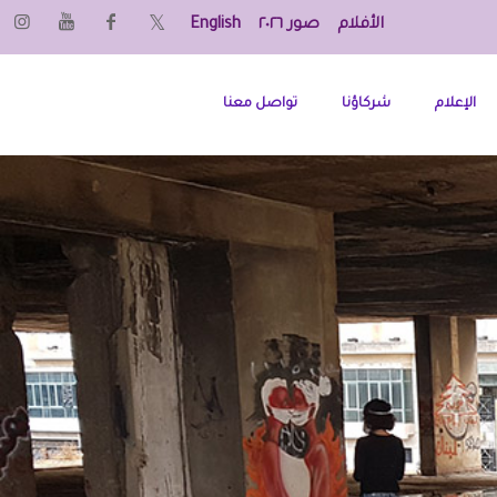
الأفلام
صور ٢٠٢٦
English
الإعلام
شركاؤنا
تواصل معنا