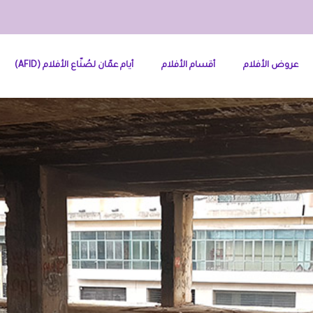
عروض الأفلام
أقسام الأفلام
أيام عمّان لصُنّاع الأفلام (AFID)