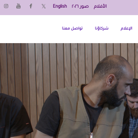
الأفلام
صور ٢٠٢٦
English
الإعلام
شركاؤنا
تواصل معنا