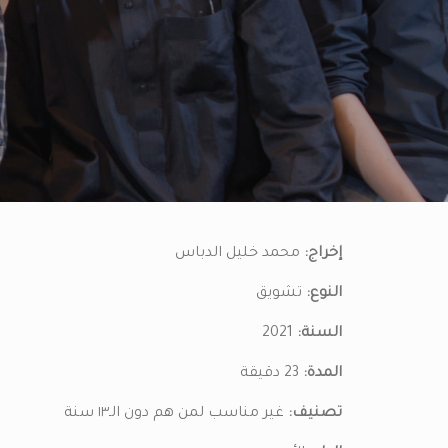
إخراج:
محمد خليل الدباس
النوع:
تشويق
السنة:
2021
المدة:
23 دقيقة
تصنيف:
غير مناسب لمن هم دون الـ١٣ سنة