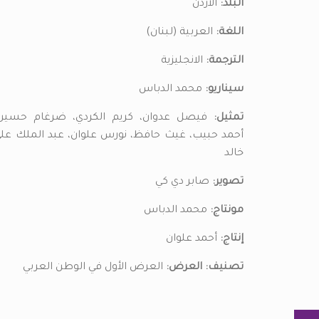
البلد:
الأردن
اللغة:
العربية (لبنان)
الترجمة:
الانجليزية
سيناريو:
محمد الدباس
تمثيل:
فيصل عدوان، كريم الكردي، ضرغام حسين
أحمد حبيب، غيث حافظ، نورس علوان، عبد الملك عل
خالد
تصوير:
صابر دي كي
مونتاج:
محمد الدباس
إنتاج:
أحمد علوان
تصنيف:
العرض:
العرض الأول في الوطن العربي