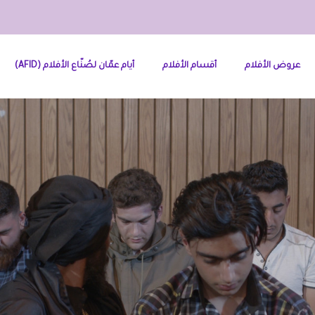
عروض الأفلام
أقسام الأفلام
أيام عمّان لصُنّاع الأفلام (AFID)