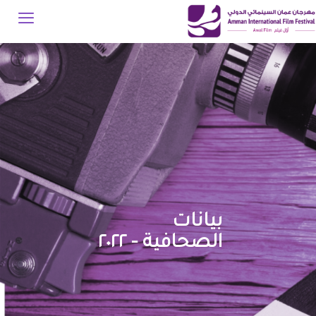
بيانات
الصحافية - ٢٠٢٢