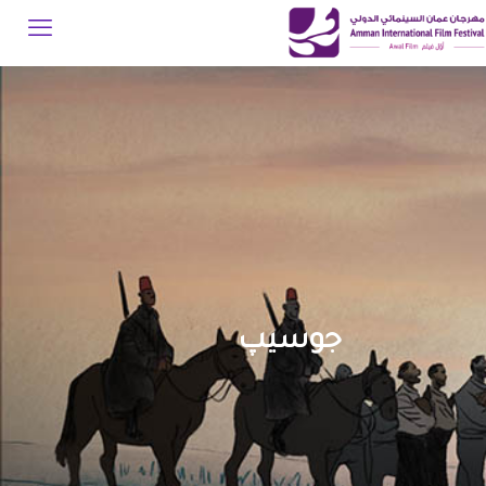
جوسيپ