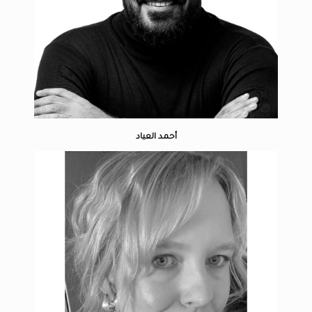
أحمد العياد