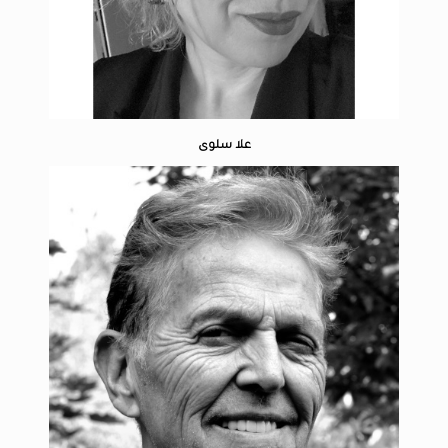
علا سلوى