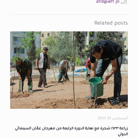
إلى
afid@aiff.jo
Related posts
أغسطس 29, 2023
زراعة ١٦٣٣ شجرة مع نهاية الدورة الرابعة من مهرجان عمّان السينمائي
الدولي