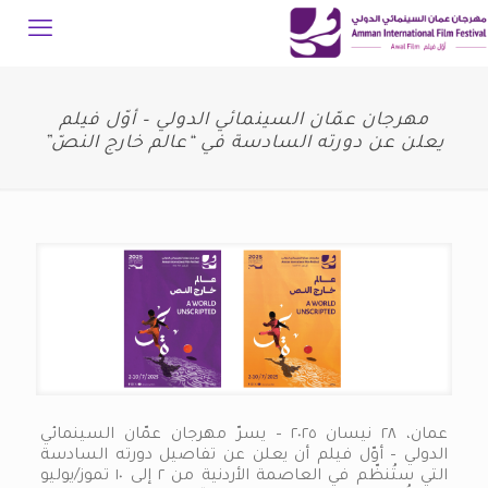
مهرجان عمّان السينمائي الدولي – أوّل فيلم
يعلن عن دورته السادسة في “عالم خارج النصّ”
عمان، ٢٨ نيسان ٢٠٢٥ – يسرّ مهرجان عمّان السينمائي
الدولي – أوّل فيلم أن يعلن عن تفاصيل دورته السادسة
التي ستُنظّم في العاصمة الأردنية من ٢ إلى ١٠ تموز/يوليو