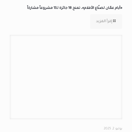
«أيام عمّان لصنّاع الأفلام»، تمنح 18 جائزة لـ13 مشروعاً مشاركاً
إقرأ المزيد
يوليو 2, 2025