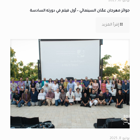
يوليو 10, 2025
جوائز مهرجان عمّان السينمائي – أول فيلم في دورته السادسة
إقرأ المزيد
يوليو 8, 2025