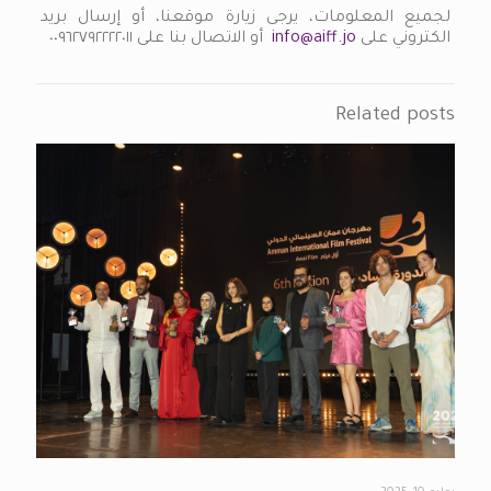
لجميع المعلومات، يرجى زيارة موقعنا، أو إرسال بريد
الكتروني على
info@aiff.jo
أو الاتصال بنا على ٠٠٩٦٢٧٩٢٢٢٢٠١١
Related posts