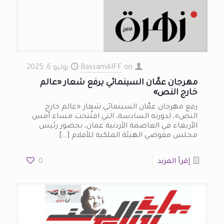
on
BassamAIFF
يوليو 6, 2025
مهرجان عمَّان السينمائي يرفع شعار «عالم
خارج النص»
رفع مهرجان عمَّان السينمائي شعار «عالم خارج
النص»، لدورته السادسة، التي افتُتحت مساء أمس
الأربعاء في العاصمة الأردنية عمان، بحضور رئيس
مجلس مفوضي الهيئة الملكية للأفلام
[…]
إقرأ المزيد
0