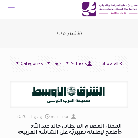
الأخبار ٢٠٢٥
Categories
Tags
Authors
Show all
on
admin
يوليو 31, 2026
الممثل المصري البريطاني خالد عبد الله:
«أطمح لإطلالة تغييريّة على الشاشة العربية»