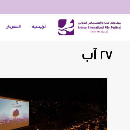
الرئيسية
المهرجان
٢٧ آب