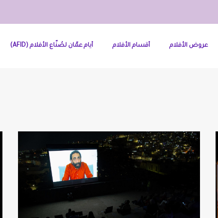
عروض الأفلام
أقسام الأفلام
أيام عمّان لصُنّاع الأفلام (AFID)