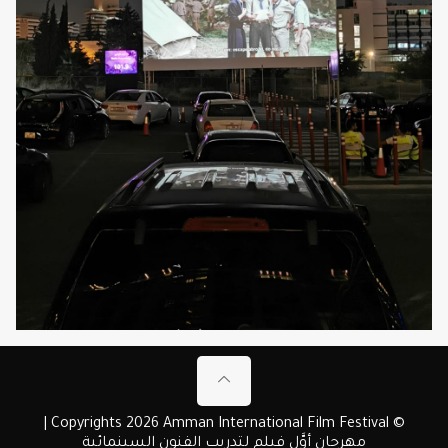
© Copyrights 2026 Amman International Film Festival |
مهرجان أوَّل فيلم لتدريب الفنون السينمائية