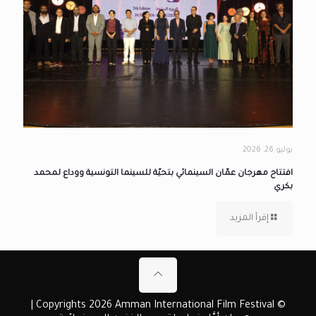
يوليو 26, 2026
افتتاح مهرجان عمّان السينمائي بتحيّة للسينما التونسية ووداع لمحمد
بكري
إقرأ المزيد
© Copyrights 2026 Amman International Film Festival |