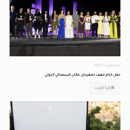
أغسطس 3, 2026
حفل ختام مهيب لمهرجان عمّان السينمائي الدولي
إقرأ المزيد