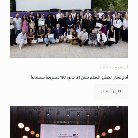
أغسطس 2, 2026
أيام عمّان لصنّاع الأفلام تمنح 23 جائزة لـ19 مشروعاً سينمائياً
إقرأ المزيد