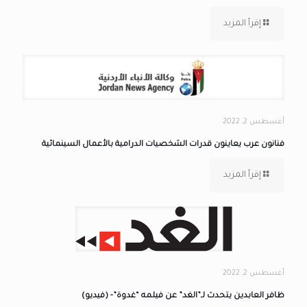
إقرأ المزيد
أغسطس 2, 2022
فنانون عرب يعاينون قدرات الشخصيات الدرامية بالأعمال السينمائية
إقرأ المزيد
أغسطس 2, 2022
ظافر العابدين يتحدث لـ”الغد” عن فيلمه “غدوة”- (فيديو)