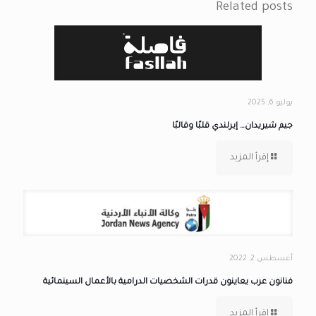
Related posts
يوليو 6, 2025
جيم شيريدان… إيرلندي قلبًا وقالبًا
إقرأ المزيد
أغسطس 2, 2022
فنانون عرب يعاينون قدرات الشخصيات الدرامية بالأعمال السينمائية
إقرأ المزيد