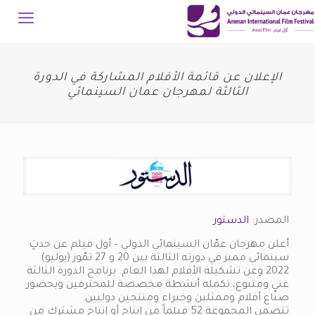
الإعلان عن قائمة الأفلام المشاركة في الدورة
الثالثة لمهرجان عمان السينمائي
المصدر:
الدستور
أعلن مهرجان عمّان السينمائي الدولي – أول فيلم عن حدثٍ
سينمائي مميز في دورته الثالثة بين 20 و 27 تمّوز (يوليو)
2022 وعن تشكيلة الأفلام لهذا العام. برنامج الدورة الثالثة
غني ومتنوع، تكمله أنشطة مخصصة للمحترفين وبحضور
صنّاع أفلام وممثلين وخبراء ومنتجين دوليين.
تتضمن المجموعة 52 فيلماً من إنتاج أو إنتاج مشترك من