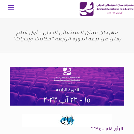
مهرجان عمان السينمائي الدولي – أول فيلم
يعلن عن تيمة الدورة الرابعة “حكايات وبدايات”
الرأي ١٨ يونيو ٢٠٢٣