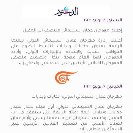
الدستور ١٨ يونيو ٢٠٢٣
إطلاق مهرجان عمان السينمائي منتصف آب المقبل
أعلنت إدارة مهرجان عمان السينمائي الدولي تيمتها
الرابعة بعنوان حكايات وبدايات لتلسط الضوء على
المواهب الشابة والإشادة بالإنجازات الأولى، وأناط
المهرجان لهذا العام مهمة ابتكار وتصميم ملصقي
المهرجان للفنانين الأردنيين غدير السعافين ولطفي زايد.
الميادين ١٩ يونيو ٢٠٢٣
مهرجان عمان السيمائي الدولي: حكايات وبدايات
مهرجان عمان السينمائي الدولي، أول فيلم يختار شعار
حكايات وبدايات تيمة دورته الرابعة التي ستعقد في آب
المقبل، وكشف المهرجان عن ملصقه الرسمي وأيام عمان
لصنّاع الأفلام، من تصميم الفنانين الأردنيين غدير
السعافين ولطفي زايد.