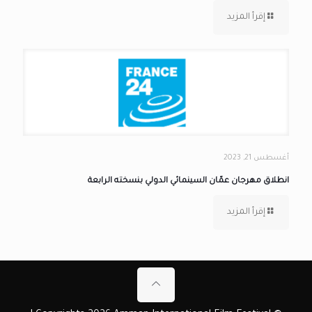
إقرأ المزيد
أغسطس 21, 2023
انطلاق مهرجان عمّان السينمائي الدولي بنسخته الرابعة
إقرأ المزيد