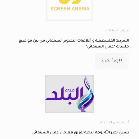
فبراير 29, 2024
السردية الفلسطينية و أخلاقيات التصوير السينمائي من بين مواضيع
جلسات “عمان السينمائي”
إقرأ المزيد
أغسطس 21, 2023
يسري نصر الله يوجه التحية لفريق مهرجان عمان السينمائي