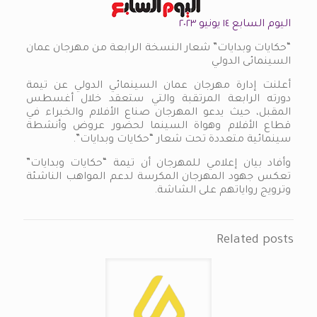
اليوم السابع ١٤ يونيو ٢٠٢٣
“حكايات وبدايات” شعار النسخة الرابعة من مهرجان عمان
السينمائى الدولي
أعلنت إدارة مهرجان عمان السينمائي الدولي عن تيمة
دورته الرابعة المرتقبة والتي ستعقد خلال أغسطس
المقبل، حيث يدعو المهرجان صناع الأفلام والخبراء في
قطاع الأفلام وهواة السينما لحضور عروض وأنشطة
سينمائية متعددة تحت شعار “حكايات وبدايات”.
وأفاد بيان إعلامي للمهرجان أن تيمة “حكايات وبدايات”
تعكس جهود المهرجان المكرسة لدعم المواهب الناشئة
وترويج رواياتهم على الشاشة.
Related posts