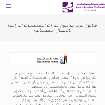
فنانون عرب يعاينون قدرات الشخصيات الدرامية
بالأعمال السينمائية
عمان 26 تموز (بترا)
– محمود الخطيب – أجمع فنانون عرب
شاركوا في ندوة “الممثل يعلم والشخصية لا تعلم” التي
نظمها مهرجان عمان السينمائي الدولي، أن صدق الممثل
هو أكبر عامل يصل بالشخصية إلى الجمهور.
وشارك في الندوة التي أدارها الفنان أحمد سرور، بحضور
مديرة المهرجان ندى دوماني، الفنانون صبا مبارك، وظافر
العابدين، وكارمن لبس، وجورج خباز وأشرف برهوم.
وشددت الفنانة صبا مبارك، على أهمية التحضير الجيد