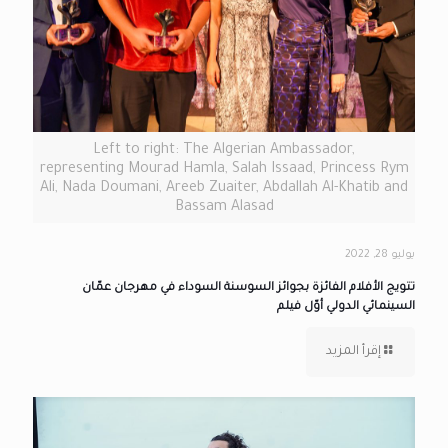
Left to right: The Algerian Ambassador,
representing Mourad Hamla, Salah Issaad, Princess Rym
Ali, Nada Doumani, Areeb Zuaiter, Abdallah Al-Khatib and
Bassam Alasad
يوليو 28, 2022
تتويج الأفلام الفائزة بجوائز السوسنة السوداء في مهرجان عمّان
السينمائي الدولي أوّل فيلم
إقرأ المزيد