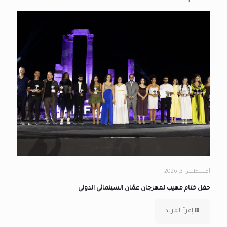
أغسطس 3, 2026
حفل ختام مهيب لمهرجان عمّان السينمائي الدولي
إقرأ المزيد