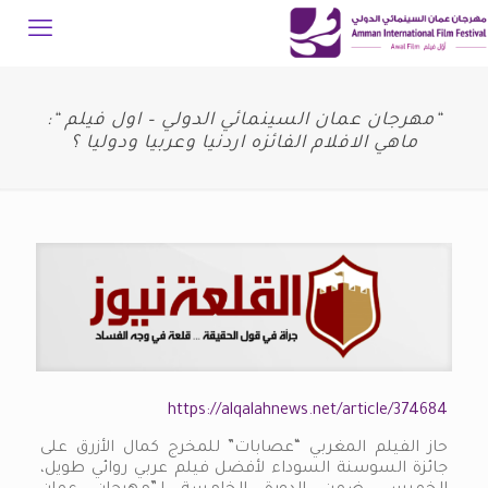
“مهرجان عمان السينمائي الدولي – اول فيلم “:
ماهي الافلام الفائزه اردنيا وعربيا ودوليا ؟
https://alqalahnews.net/article/374684
حاز الفيلم المغربي “عصابات” للمخرج كمال الأزرق على
جائزة السوسنة السوداء لأفضل فيلم عربي روائي طويل،