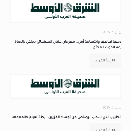
يوليو 6, 2025
دمعة تعاطف وابتسامة أمل… مهرجان عمّان السينمائي يحتفي بالحياة
رغم الموت المحلّق
إقرأ المزيد
يوليو 6, 2025
الطبيب الذي سحب الرصاص من أجساد الغزيين… بطلاً لفيلم «المهمة»
إقرأ المزيد