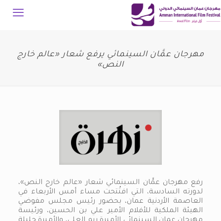
مهرجان عمَّان السينمائي يرفع شعار «عالم خارج
النص»
رفع مهرجان عمَّان السينمائي شعار «عالم خارج النص»،
لدورته السادسة، التي افتُتحت مساء أمس الأربعاء في
العاصمة الأردنية عمان، بحضور رئيس مجلس مفوضي
الهيئة الملكية للأفلام الأمير علي بن الحسين، ورئيسة
مهرجان عمان السينمائي الأميرة ريم العلي، والأميرة جليلة