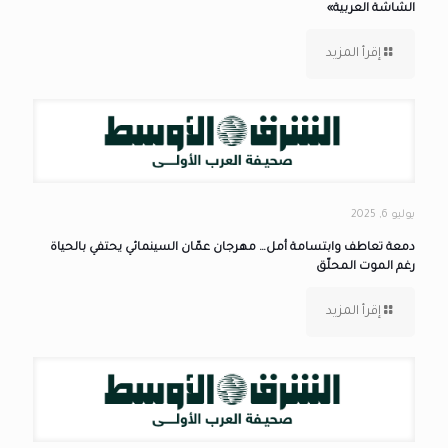
الشاشة العربية»
إقرأ المزيد
يوليو 6, 2025
دمعة تعاطف وابتسامة أمل… مهرجان عمّان السينمائي يحتفي بالحياة
رغم الموت المحلّق
إقرأ المزيد