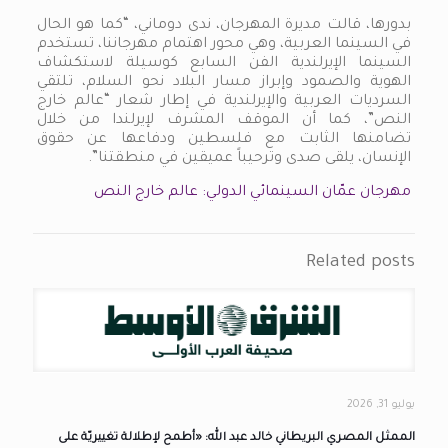
بدورها، قالت مديرة المهرجان، ندى دوماني، “كما هو الحال
في السينما العربية، وهي محور اهتمام مهرجاننا، تستخدم
السينما الإيرلندية الفن السابع كوسيلة لاستكشاف
الهوية والصمود وإبراز مسار البلاد نحو السلام، تلتقي
السرديات العربية والإيرلندية في إطار شعار “عالم خارج
النص”، كما أن الموقف المشرف لإيرلندا من خلال
تضامنها الثابت مع فلسطين ودفاعها عن حقوق
الإنسان، يلقى صدى وترحيباً عميقين في منطقتنا”.
مهرجان عمّان السينمائي الدولي: عالم خارج النص
Related posts
يوليو 31, 2026
الممثل المصري البريطاني خالد عبد الله: «أطمح لإطلالة تغييريّة على