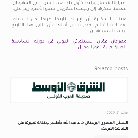
اعتزازها لاختيار إيرلندا كأول بلد ضيف شرف في المهرجان،
مقدمة شكرها إلى رئيسة المهرجان سمو الأميرة ريم علي.
وبينت السفيرة أن لإيرلندا تاريخا عريقا في السينما
وصناعة الأفلام، معربة عن أملها بأن يلقى هذا التاريخ
ترحيب المشاهدين.
مهرجان عمّان السينمائي الدولي في دورته السادسة
ينطلق في 2 تموز المقبل
Related posts
يوليو 31, 2026
الممثل المصري البريطاني خالد عبد الله: «أطمح لإطلالة تغييريّة على
الشاشة العربية»