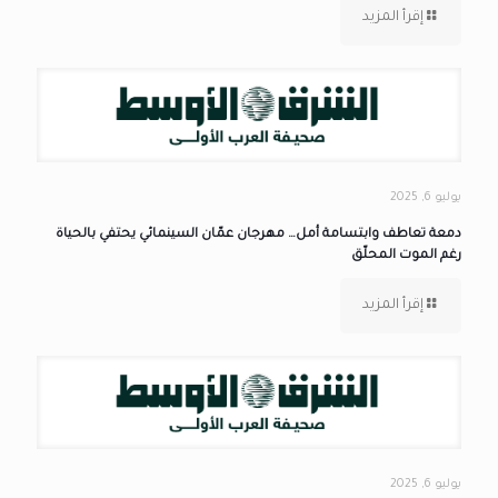
إقرأ المزيد
يوليو 6, 2025
دمعة تعاطف وابتسامة أمل… مهرجان عمّان السينمائي يحتفي بالحياة
رغم الموت المحلّق
إقرأ المزيد
يوليو 6, 2025