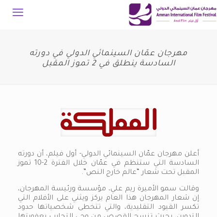
مهرجان عمّان السينمائي الدولي في دورته
السادسة ينطلق في 2 تموز المقبل
أعلن مهرجان عمّان السينمائي الدولي- أول فيلم، أن دورته
السادسة التي ستنظم في عمّان خلال الفترة 2-10 تموز
المقبل تحت شعار “عالم خارج النص”.
وقالت سمو الأميرة ريم علي، مؤسسة ورئيسة المهرجان،
إن شعار المهرجان هذا العام يركز ويثني على الأفلام التي
تكسر القيود التقليدية، والتي تتخطى شخصياتها حدود