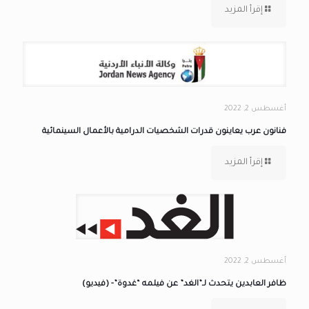
إقرأ المزيد
أغسطس 2, 2022
فنانون عرب يعاينون قدرات الشخصيات الدرامية بالأعمال السينمائية
إقرأ المزيد
أغسطس 2, 2022
ظافر العابدين يتحدث لـ”الغد” عن فيلمه “غدوة”- (فيديو)