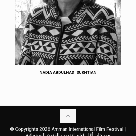
NADIA ABDULHADI SUKHTIAN
© Copyrights 2026 Amman International Film Festival |
مهرجان أوَّل فيلم لتدريب الفنون السينمائية