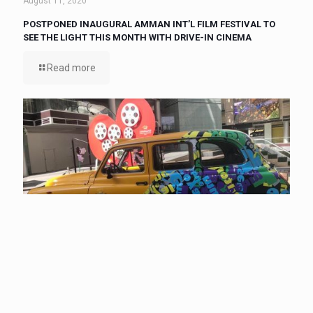
August 11, 2020
POSTPONED INAUGURAL AMMAN INT’L FILM FESTIVAL TO
SEE THE LIGHT THIS MONTH WITH DRIVE-IN CINEMA
Read more
August 11, 2020
FIRST AMMAN INTERNATIONAL FILM FESTIVAL, TO OPEN
THIS MONTH, ANNOUNCES ITS SCHEDULE