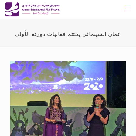
عمان السينمائي يختتم فعاليات دورته الأولى