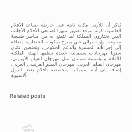
يُذكر أن للأردن مكانة ثابتة على خارطة صناعة الأفلام
العالمية، كونه موقع تصوير مبهرا لصانعي الأفلام الأجانب
الذين يختارون المملكة لما تتمتع به من مناظر طبيعية
متنوعة، وإرث تراثي غني يمتزج بمكوناته الحضارية، إضافة
إلى إجراءاته الميسرة والدعم الحكومي، وتحتضن عمّان
سنويا مهرجانات سينمائية عديدة تنظمها الهيئة الملكية
للأفلام ومؤسسة شومان مثل مهرجان الفيلم الأوروبي،
مهرجان الفيلم العربي، مهرجان الفيلم الفرنسي العربي،
إضافة إلى أيام سينمائية متخصصة بأفلام بعض الدول
الآسيوية.
Related posts