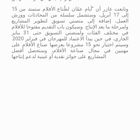
وتابعت عازر أن “أيام عمّان لصُّناع الأفلام ستمتد من 15
إلى 17 أبريل، وستشمل سلسلة من المحادثات وورش
العمل، إضافة إلى منصتي تسويق لتطوير المشاريع
ولمرحلة ما بعد الإنتاج. وسيكون باب التقديم مفتوحا للأفلام
في مختلف الفئات ولمنصتي التسويق حتى 31 يناير
الجاري، في حين يبدأ الاعتماد للمهرجان في فبراير 2020.
وسيتم اختيار نحو 15 مشروعا يعرضها صناع الأفلام على
مهنيين في مجال صناعة الأفلام، وستحصل أفضل
المشاريع على جوائز نقدية أو عينية لدعم إنتاجها.