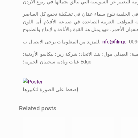
في الخلفية تلوح سماء عمَان في تشكيلة تجمع كل العناصر
 للمواهب العربية الصاعدة في صناعة الأفلام. أما اللون
info@film.jo
للمزيد من المعلومات يرجى الاتصال ب:
مول؛ بنك الاتحاد؛ شركة زين؛ بيكاسو الأردنية؛ Prime Cinemas؛ مؤسسة
غياث وناديه سختيان الخيرية؛ Edgo
إضغط على الصورة لتكبيرها
Related posts