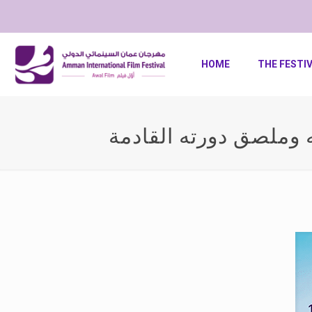
HOME
THE FESTI
وملصق دورته القادمة